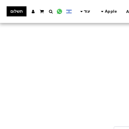
Apple
עוד
תשלום
A